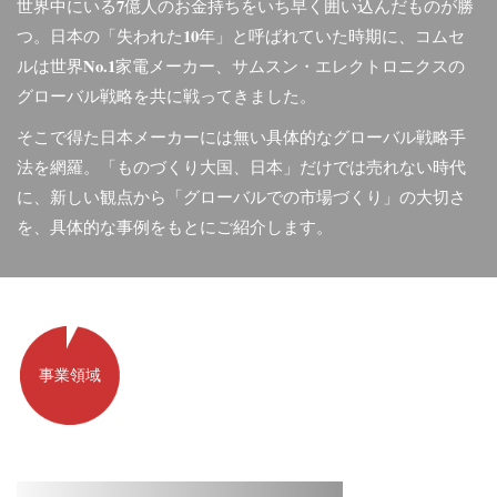
世界中にいる7億人のお金持ちをいち早く囲い込んだものが勝
つ。日本の「失われた10年」と呼ばれていた時期に、コムセ
ルは世界No.1家電メーカー、サムスン・エレクトロニクスの
グローバル戦略を共に戦ってきました。
そこで得た日本メーカーには無い具体的なグローバル戦略手
法を網羅。「ものづくり大国、日本」だけでは売れない時代
に、新しい観点から「グローバルでの市場づくり」の大切さ
を、具体的な事例をもとにご紹介します。
事業領域