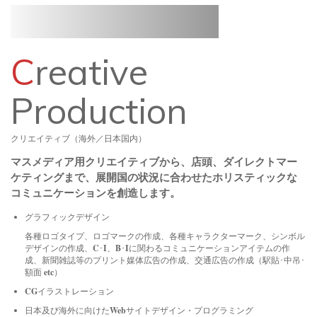
C
reative
Production
クリエイティブ（海外／日本国内）
マスメディア用クリエイティブから、店頭、ダイレクトマー
ケティングまで、展開国の状況に合わせたホリスティックな
コミュニケーションを創造します。
グラフィックデザイン
各種ロゴタイプ、ロゴマークの作成、各種キャラクターマーク、シンボル
デザインの作成、C･I、B･Iに関わるコミュニケーションアイテムの作
成、新聞雑誌等のプリント媒体広告の作成、交通広告の作成（駅貼･中吊･
額面 etc）
CGイラストレーション
日本及び海外に向けたWebサイトデザイン・プログラミング