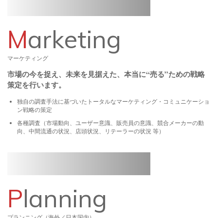
M
arketing
マーケティング
市場の今を捉え、未来を見据えた、本当に“売る”ための戦略
策定を行います。
独自の調査手法に基づいたトータルなマーケティング・コミュニケーショ
ン戦略の策定
各種調査（市場動向、ユーザー意識、販売員の意識、競合メーカーの動
向、中間流通の状況、店頭状況、リテーラーの状況 等）
P
lanning
プランニング（海外／日本国内）