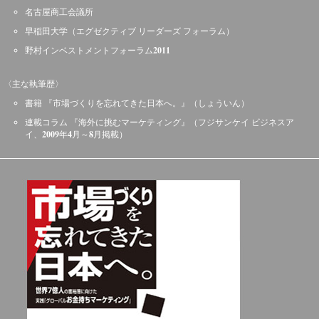
名古屋商工会議所
早稲田大学（エグゼクティブ リーダーズ フォーラム）
野村インベストメントフォーラム2011
〈主な執筆歴〉
書籍 『市場づくりを忘れてきた日本へ。』（しょういん）
連載コラム 『海外に挑むマーケティング』（フジサンケイ ビジネスア
イ、2009年4月～8月掲載）