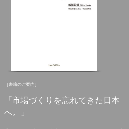
［書籍のご案内］
「市場づくりを
忘れてきた日本
へ。」