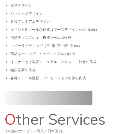
立体デザイン
パッケージデザイン
各種プレミアムデザイン
イベント用ツールの作成（ブースデザイン･パネルetc）
店頭ディスプレイ・POPツールの作成
コピーライティング（日･米･英・韓･中 etc）
商品ネーミング、キービジュアルの作成
インナー向け教育マニュアル、テキスト、映像の作成
編集記事の作成
各種スチール撮影、プロモーション映像の作成
O
ther Services
その他のサービス（海外／日本国内）