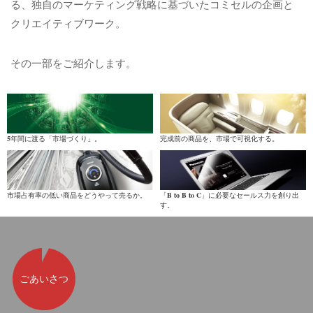
る、独自のマーケティング戦略に基づいたコミセルの企画と
クリエイティブワーク。
その一部をご紹介します。
5年間に渡る「市場づくり」。
完成前の商品を、市場で可視化する。
市場占有率の低い商品をどうやって売るか。
「B to B to C」に必要なセールス力を創り出
す。
ごあいさつ