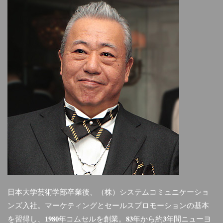
日本大学芸術学部卒業後、（株）システムコミュニケーショ
ンズ入社。マーケティングとセールスプロモーションの基本
を習得し、1980年コムセルを創業。83年から約3年間ニューヨ